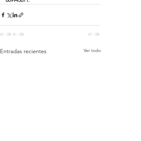
609945071."
Ver todo
Entradas recientes